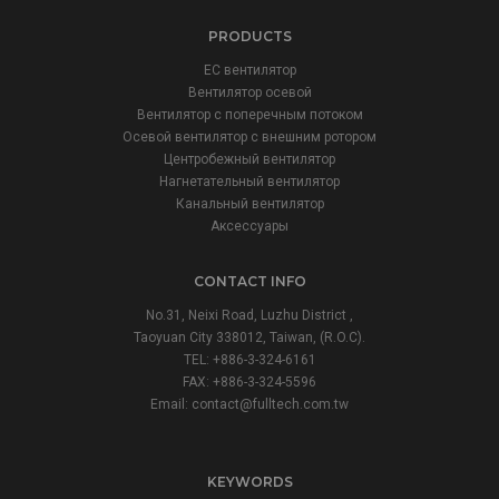
PRODUCTS
ЕС вентилятор
Вентилятор осевой
Вентилятор с поперечным потоком
Осевой вентилятор с внешним ротором
Центробежный вентилятор
Нагнетательный вентилятор
Канальный вентилятор
Аксессуары
CONTACT INFO
No.31, Neixi Road, Luzhu District ,
Taoyuan City 338012, Taiwan, (R.O.C).
TEL: +886-3-324-6161
FAX: +886-3-324-5596
Email:
contact@fulltech.com.tw
KEYWORDS