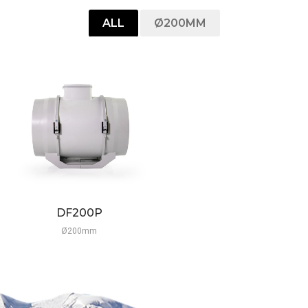
ALL
Ø200MM
DF200P
Ø200mm