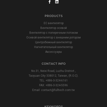
PRODUCTS
ЕС вентилятор
Вентилятор осевой
Вентилятор с поперечным потоком
Осевой вентилятор с внешним ротором
Центробежный вентилятор
Нагнетательный вентилятор
Аксессуары
CONTACT INFO
No.31, Neixi Road, Luzhu District ,
Taoyuan City 338012, Taiwan, (R.O.C).
TEL: +886-3-324-6161
FAX: +886-3-324-5596
Email:
contact@fulltech.com.tw
KEYWORDS