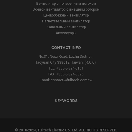
Вентилятор с поперечным потоком
Осевой вентилятор с внешним ротором
Центробежный вентилятор
Нагнетательный вентилятор
Канальный вентилятор
Аксессуары
CONTACT INFO
No.31, Neixi Road, Luzhu District ,
Taoyuan City 338012, Taiwan, (R.O.C).
TEL: +886-3-324-6161
FAX: +886-3-324-5596
Email:
contact@fulltech.com.tw
KEYWORDS
© 2018-2024, Fulltech Electric Co., Ltd. ALL RIGHTS RESERVED.