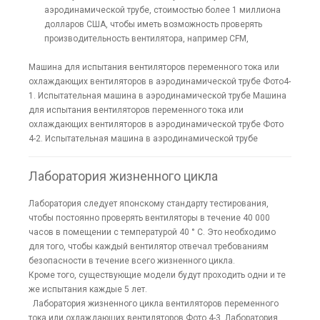
аэродинамической трубе, стоимостью более 1 миллиона
долларов США, чтобы иметь возможность проверять
производительность вентилятора, например CFM,
Машина для испытания вентиляторов переменного тока или
охлаждающих вентиляторов в аэродинамической трубе Фото4-
1. Испытательная машина в аэродинамической трубе Машина
для испытания вентиляторов переменного тока или
охлаждающих вентиляторов в аэродинамической трубе Фото
4-2. Испытательная машина в аэродинамической трубе
Лаборатория жизненного цикла
Лаборатория следует японскому стандарту тестирования,
чтобы постоянно проверять вентиляторы в течение 40 000
часов в помещении с температурой 40 ° C. Это необходимо
для того, чтобы каждый вентилятор отвечал требованиям
безопасности в течение всего жизненного цикла.
Кроме того, существующие модели будут проходить одни и те
же испытания каждые 5 лет.
Лаборатория жизненного цикла вентиляторов переменного
тока или охлаждающих вентиляторов Фото 4-3. Лаборатория