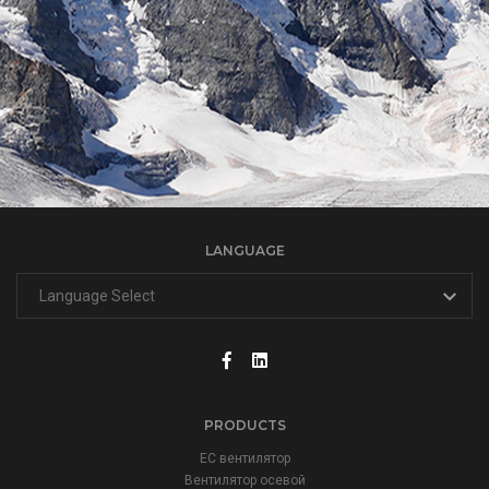
LANGUAGE
PRODUCTS
ЕС вентилятор
Вентилятор осевой