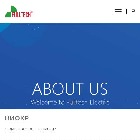
toggle
navigati
НИОКР
HOME
ABOUT
НИОКР