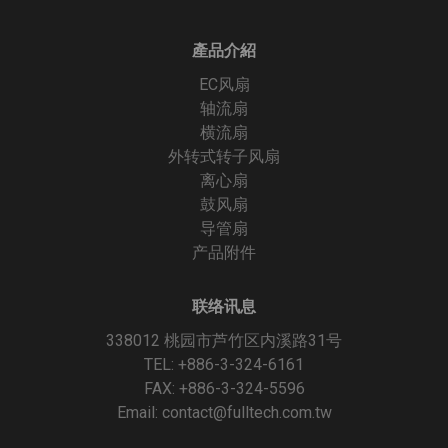
產品介紹
EC风扇
轴流扇
横流扇
外转式转子风扇
离心扇
鼓风扇
导管扇
产品附件
联络讯息
338012 桃园市芦竹区内溪路31号
TEL: +886-3-324-6161
FAX: +886-3-324-5596
Email:
contact@fulltech.com.tw