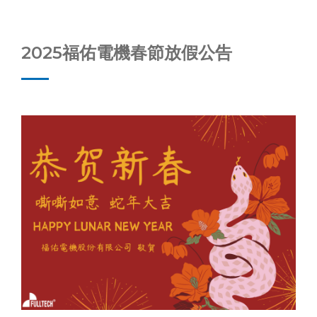
2025福佑電機春節放假公告