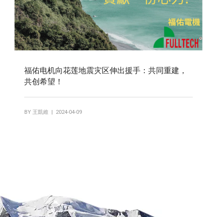
福佑电机向花莲地震灾区伸出援手：共同重建，
共创希望！
BY
王凱維
| 2024-04-09