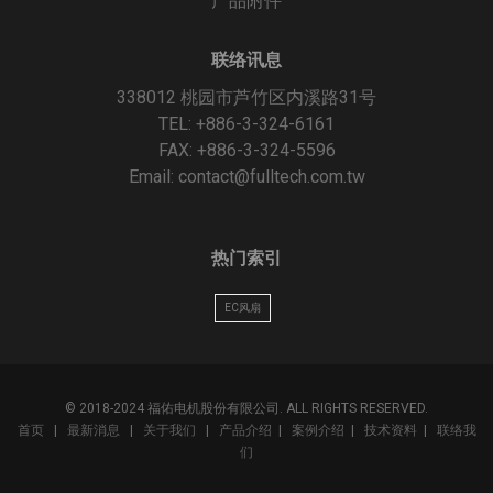
产品附件
联络讯息
338012 桃园市芦竹区内溪路31号
TEL: +886-3-324-6161
FAX: +886-3-324-5596
Email:
contact@fulltech.com.tw
热门索引
EC风扇
© 2018-2024 福佑电机股份有限公司. ALL RIGHTS RESERVED.
首页
|
最新消息
|
关于我们
|
产品介绍
|
案例介绍
|
技术资料
|
联络我
们