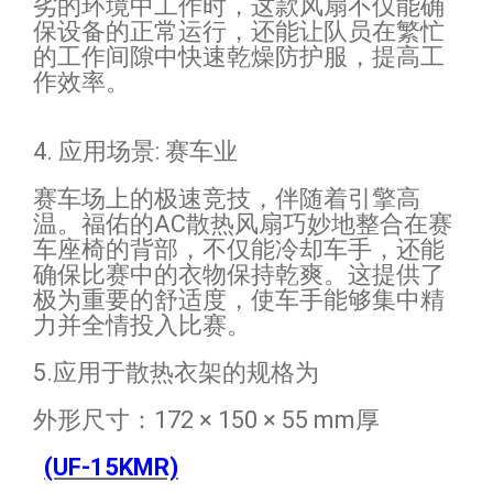
劣的环境中工作时，这款风扇不仅能确
保设备的正常运行，还能让队员在繁忙
的工作间隙中快速乾燥防护服，提高工
作效率。
4. 应用场景: 赛车业
赛车场上的极速竞技，伴随着引擎高
温。福佑的AC散热风扇巧妙地整合在赛
车座椅的背部，不仅能冷却车手，还能
确保比赛中的衣物保持乾爽。这提供了
极为重要的舒适度，使车手能够集中精
力并全情投入比赛。
5.应用于散热衣架的规格为
外形尺寸：172 × 150 × 55 mm厚
(UF-15KMR)