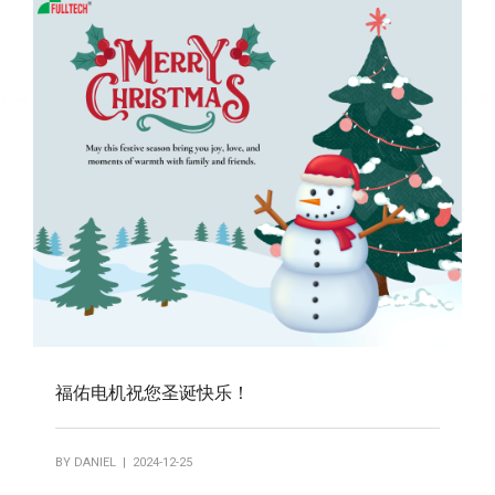
福佑电机祝您圣诞快乐！
BY
DANIEL
| 2024-12-25