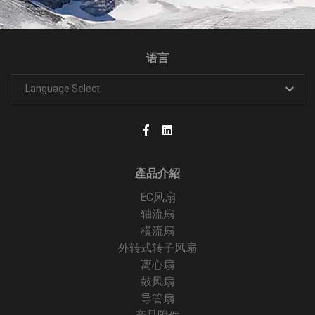
语言
產品介紹
EC风扇
轴流扇
横流扇
外转式转子风扇
离心扇
鼓风扇
导管扇