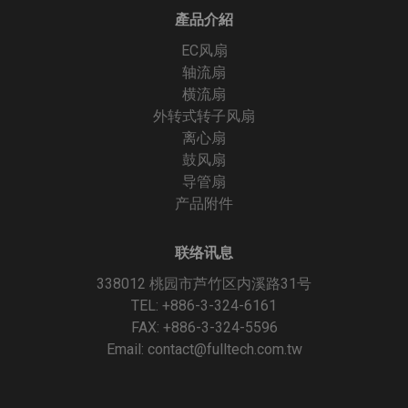
產品介紹
EC风扇
轴流扇
横流扇
外转式转子风扇
离心扇
鼓风扇
导管扇
产品附件
联络讯息
338012 桃园市芦竹区内溪路31号
TEL: +886-3-324-6161
FAX: +886-3-324-5596
Email:
contact@fulltech.com.tw