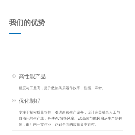
我们的优势
高性能产品
精度与工差高，提升散热风扇运作效率、性能、寿命。
优化制程
专注于制程质量管控，引进新颖生产设备，设计完美融合人工与
自动化的生产线，务使AC散热风扇、EC高效节能风扇从生产到包
装，由厂内一贯作业，达到全面的质量良率管控。