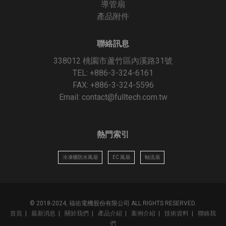
導管扇
產品附件
聯絡訊息
338012 桃園市蘆竹區內溪路31號
TEL: +886-3-324-6161
FAX: +886-3-324-5596
Email:
contact@fulltech.com.tw
熱門索引
冷凍櫃防水風扇
EC 風扇
軸流扇
© 2018-2024, 福佑電機股份有限公司 ALL RIGHTS RESERVED.
首頁
|
最新消息
|
關於我們
|
產品介紹
|
案例介紹
|
技術資料
|
聯絡我
們