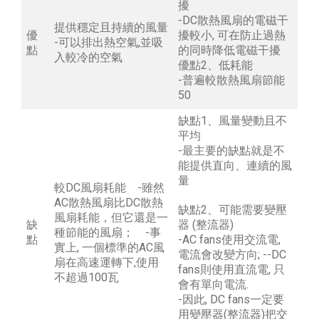
擾
-DC散熱風扇的電磁干
提供穩定且持續的風量
優
擾較小, 可在防止過熱
-可以排出熱空氣,並吸
點
的同時降低電磁干擾
入較冷的空氣
優點2、低耗能
-普遍較散熱風扇節能
50
缺點1、風量變動且不
平均
-最主要的缺點就是不
能提供直向、連續的風
量
較DC風扇耗能 -雖然
AC散熱風扇比DC散熱
缺點2、可能需要變壓
風扇耗能，但它還是一
缺
器 (整流器)
種節能的風扇； -事
點
-AC fans使用交流電,
實上, 一個標準的AC風
電流會改變方向; --DC
扇在高速運轉下,使用
fans則使用直流電, 只
不超過100瓦
會有單向電流.
-因此, DC fans一定要
用變壓器(整流器)把交