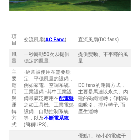
項
交流風扇(
AC Fans
)
直流風扇(DC fans)
目
風
一秒轉動50次以提供
提供變動、不平穩的風
量
穩定的風量.
量
主
-經常被使用在需要穩
要
定、平穩風量的設備，
應
例如家電、空調系統、
DC fans的運轉方式，
用
工業設備 -其中工業設
主要是馬達以永久、內
與
備最廣泛應用在
配電盤
建的磁鐵運轉；仰賴磁
運
之如工具機、工業電熱
鐵吸引、排斥轉子, 而
轉
設備、自動控制系統
產生運轉
方
等，以及
不斷電系統
式
(簡稱UPS)。
優點1、極小的電磁干