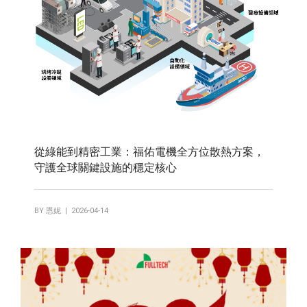
從綠能到精密工業：福佑電機全方位散熱方案，
守護全球關鍵設施的穩定核心
BY
恩妮
| 2026-04-14