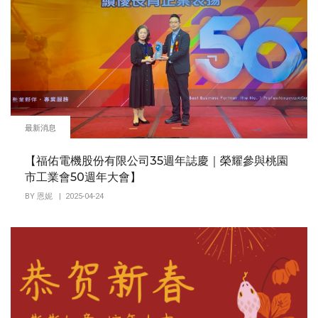
最新消息
【福佑電機股份有限公司35週年誌慶｜榮耀參與桃園
市工業會50週年大會】
BY
恩妮
| 2025-04-24