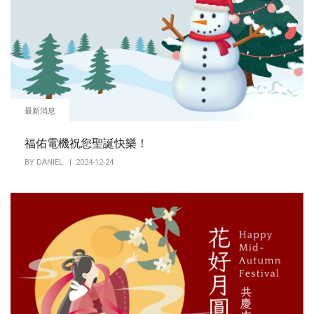
最新消息
福佑電機祝您聖誕快樂！
BY
DANIEL
| 2024-12-24