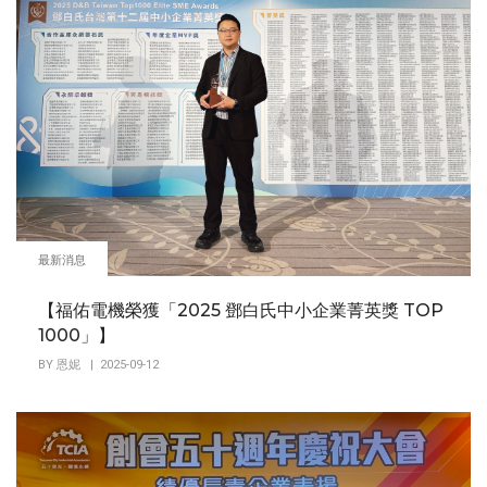
最新消息
【福佑電機榮獲「2025 鄧白氏中小企業菁英獎 TOP
1000」】
BY
恩妮
| 2025-09-12