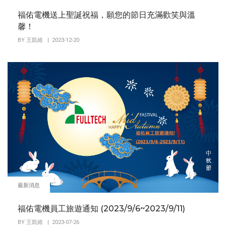
福佑電機送上聖誕祝福，願您的節日充滿歡笑與溫
馨！
BY
王凱維
| 2023-12-20
最新消息
福佑電機員工旅遊通知 (2023/9/6~2023/9/11)
BY
王凱維
| 2023-07-26