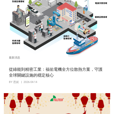
最新消息
從綠能到精密工業：福佑電機全方位散熱方案，守護
全球關鍵設施的穩定核心
BY
恩妮
| 2026-04-14