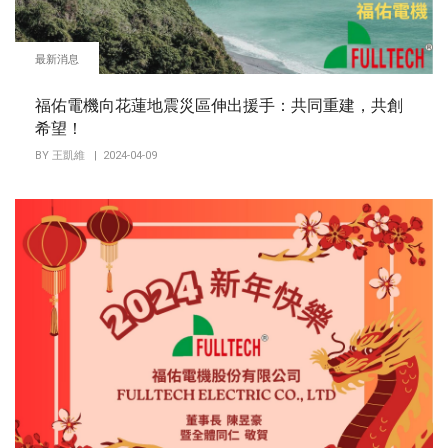
最新消息
福佑電機向花蓮地震災區伸出援手：共同重建，共創
希望！
BY
王凱維
| 2024-04-09