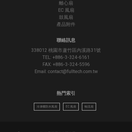
離心扇
EC 風扇
鼓風扇
產品附件
聯絡訊息
338012 桃園市蘆竹區內溪路31號
TEL: +886-3-324-6161
FAX: +886-3-324-5596
Email:
contact@fulltech.com.tw
熱門索引
冷凍櫃防水風扇
EC 風扇
軸流扇