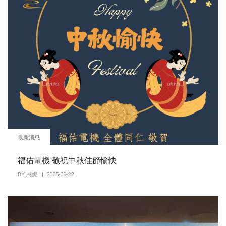
最新消息
福佑電機 敬祝中秋佳節愉快
BY
恩妮
| 2025-09-22