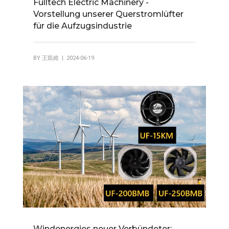
Fulltech Electric Machinery -
Vorstellung unserer Querstromlüfter
für die Aufzugsindustrie
BY
王凱維
| 2024-06-19
Windenergies neuer Verbündeter: