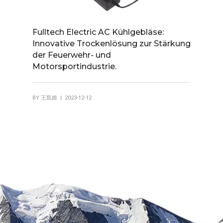
Fulltech Electric AC Kühlgebläse:
Innovative Trockenlösung zur Stärkung
der Feuerwehr- und
Motorsportindustrie.
BY
王凱維
| 2023-12-12