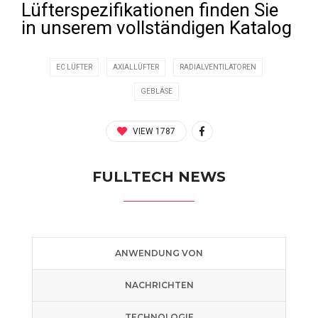
Lüfterspezifikationen finden Sie
in unserem vollständigen Katalog
EC LÜFTER
AXIALLÜFTER
RADIALVENTILATOREN
GEBLÄSE
VIEW 1787
FULLTECH NEWS
ANWENDUNG VON
NACHRICHTEN
TECHNOLOGIE