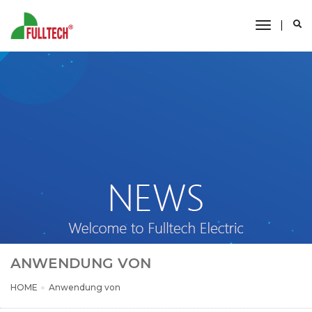
toggle
navigati
ANWENDUNG VON
HOME
Anwendung von