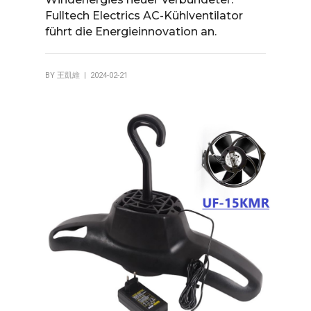
Fulltech Electrics AC-Kühlventilator
führt die Energieinnovation an.
BY
王凱維
| 2024-02-21