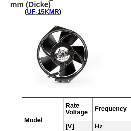
mm (Dicke)
(
UF-15KMR
)
Rate
Frequency
Voltage
Model
[V]
Hz