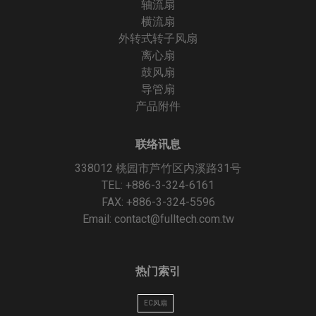
轴流扇
横流扇
外转式转子风扇
离心扇
鼓风扇
导管扇
产品附件
联络讯息
338012 桃园市芦竹区内溪路31号
TEL: +886-3-324-6161
FAX: +886-3-324-5596
Email:
contact@fulltech.com.tw
热门索引
EC风扇