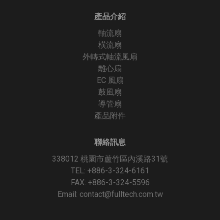
產品介紹
軸流扇
橫流扇
外轉式軸流風扇
離心扇
EC 風扇
鼓風扇
導管扇
產品附件
聯絡訊息
338012 桃園市蘆竹區內溪路31號
TEL: +886-3-324-6161
FAX: +886-3-324-5596
Email:
contact@fulltech.com.tw