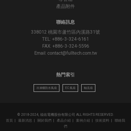
產品附件
聯絡訊息
338012 桃園市蘆竹區內溪路31號
TEL: +886-3-324-6161
FAX: +886-3-324-5596
Email:
contact@fulltech.com.tw
熱門索引
冷凍櫃防水風扇
EC 風扇
軸流扇
© 2018-2024, 福佑電機股份有限公司 ALL RIGHTS RESERVED.
首頁
|
最新消息
|
關於我們
|
產品介紹
|
案例介紹
|
技術資料
|
聯絡我
們