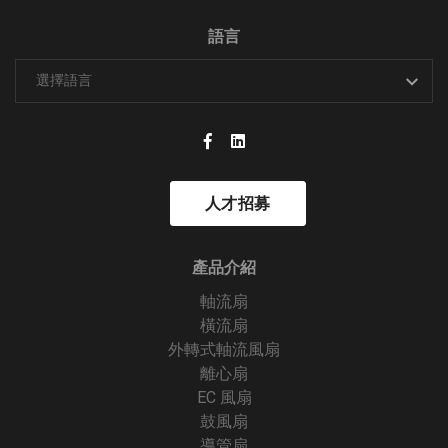
語言
人才招募
產品介紹
軸流扇
橫流扇
外轉式軸流風扇
離心扇
EC 風扇
鼓風扇
導管扇