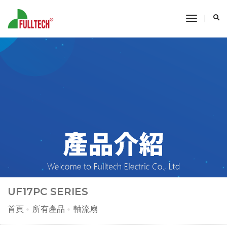
toggle
navigati
UF17PC SERIES
首頁
所有產品
軸流扇