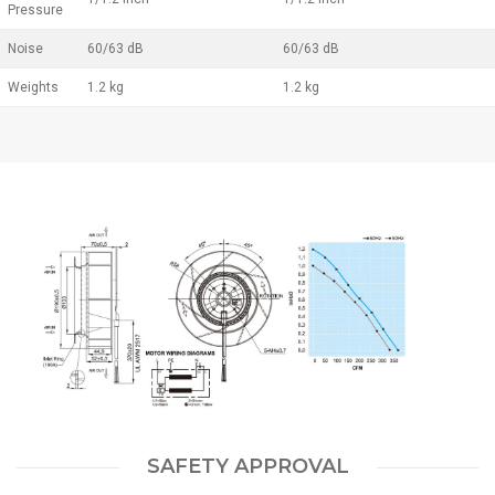
Pressure
Noise
60/63 dB
60/63 dB
Weights
1.2 kg
1.2 kg
SAFETY APPROVAL