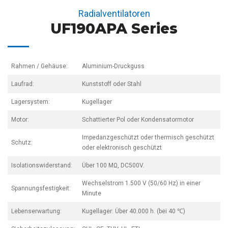
Radialventilatoren
UF190APA Series
Rahmen / Gehäuse:
Aluminium-Druckguss
Laufrad:
Kunststoff oder Stahl
Lagersystem:
Kugellager
Motor:
Schattierter Pol oder Kondensatormotor
Impedanzgeschützt oder thermisch geschützt
Schutz:
oder elektronisch geschützt
Isolationswiderstand:
Über 100 MΩ, DC500V.
Wechselstrom 1.500 V (50/60 Hz) in einer
Spannungsfestigkeit:
Minute
Lebenserwartung:
Kugellager: Über 40.000 h. (bei 40 ℃)